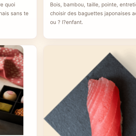
e quoi
Bois, bambou, taille, pointe, entr
nais sans te
choisir des baguettes japonaises 
ou ? l?enfant.