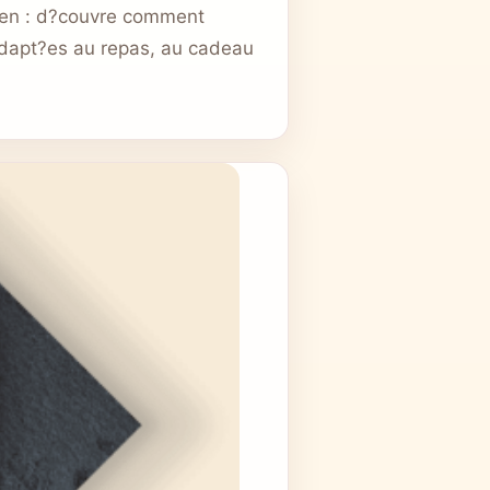
etien : d?couvre comment
adapt?es au repas, au cadeau