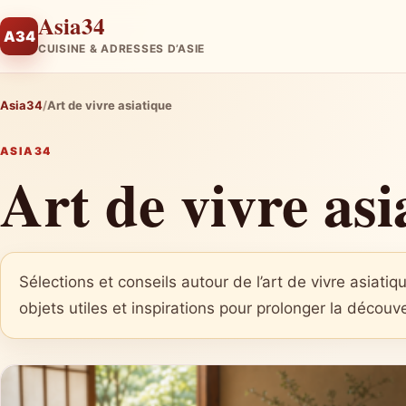
Asia34
A34
CUISINE & ADRESSES D’ASIE
Asia34
Art de vivre asiatique
ASIA34
Art de vivre asi
Sélections et conseils autour de l’art de vivre asiati
objets utiles et inspirations pour prolonger la découv