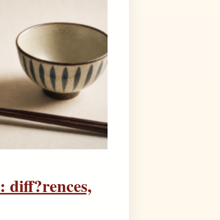
: diff?rences,