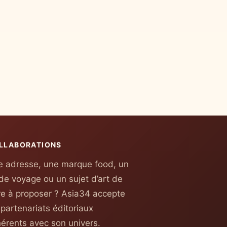
LLABORATIONS
 adresse, une marque food, un
de voyage ou un sujet d’art de
re à proposer ? Asia34 accepte
 partenariats éditoriaux
érents avec son univers.