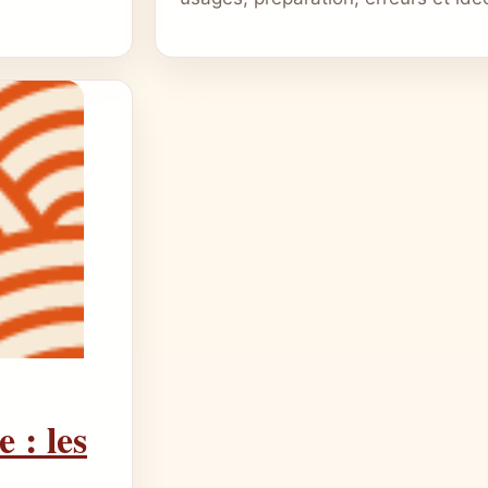
 : les