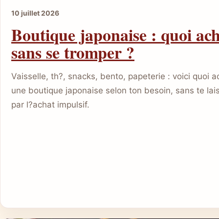
10 juillet 2026
Boutique japonaise : quoi ac
sans se tromper ?
Vaisselle, th?, snacks, bento, papeterie : voici quoi 
une boutique japonaise selon ton besoin, sans te lai
par l?achat impulsif.