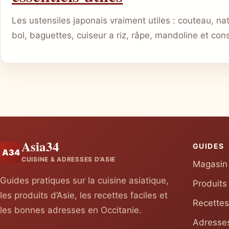
Les ustensiles japonais vraiment utiles : couteau, nat
bol, baguettes, cuiseur a riz, râpe, mandoline et cons
Asia34
GUIDES
A34
CUISINE & ADRESSES D’ASIE
Magasin 
Guides pratiques sur la cuisine asiatique,
Produits
les produits d’Asie, les recettes faciles et
Recettes
les bonnes adresses en Occitanie.
Adresses