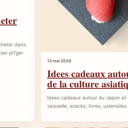
heter
acheter dans
sser pi?ger
13 mai 2026
Idees cadeaux auto
de la culture asiati
Idees cadeaux autour du Japon et de
vaisselle, snacks, livres, ustensiles 