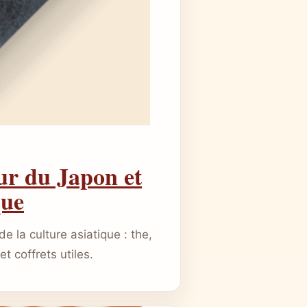
ur du Japon et
que
 la culture asiatique : the,
et coffrets utiles.