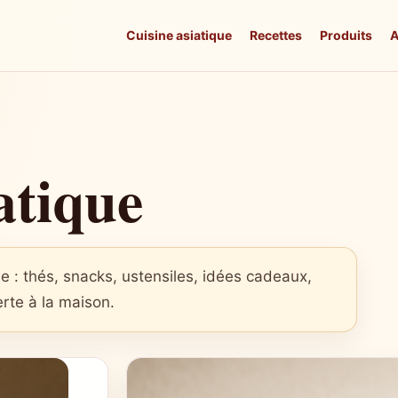
Cuisine asiatique
Recettes
Produits
A
atique
que : thés, snacks, ustensiles, idées cadeaux,
erte à la maison.