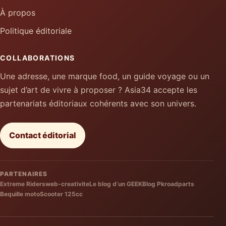
À propos
Politique éditoriale
COLLABORATIONS
Une adresse, une marque food, un guide voyage ou un
sujet d’art de vivre à proposer ? Asia34 accepte les
partenariats éditoriaux cohérents avec son univers.
Contact éditorial
PARTENAIRES
Extreme Riders
web-creativite
Le blog d’un GEEK
Blog Pkroadparts
Bequille moto
Scooter 125cc