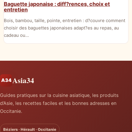
Baguette japonaise : diff?rences, choix et
entretien
Bois, bambou, taille, pointe, entretien : d?couvre comment
choisir des baguettes japonaises adapt?es au repas, au
cadeau ou…
Asia34
A34
Guides pratiques sur la cuisine asiatique, les produits
d’Asie, les recettes faciles et les bonnes adresses en
Occitanie.
Béziers · Hérault · Occitanie