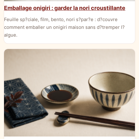
Emballage onigiri : garder la nori croustillante
Feuille sp?ciale, film, bento, nori s?par?e : d?couvre
comment emballer un onigiri maison sans d?tremper l?
algue.