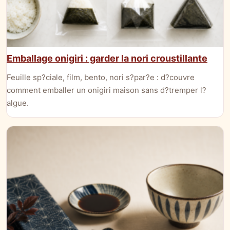
Emballage onigiri : garder la nori croustillante
Feuille sp?ciale, film, bento, nori s?par?e : d?couvre
comment emballer un onigiri maison sans d?tremper l?
algue.