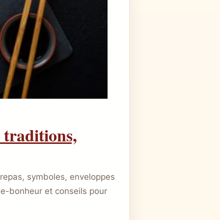
 traditions,
 repas, symboles, enveloppes
rte-bonheur et conseils pour