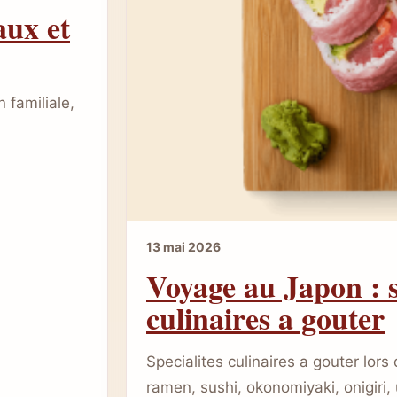
aux et
 familiale,
13 mai 2026
Voyage au Japon : s
culinaires a gouter
Specialites culinaires a gouter lor
ramen, sushi, okonomiyaki, onigiri,