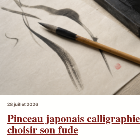
28 juillet 2026
Pinceau japonais calligraphie
choisir son fude