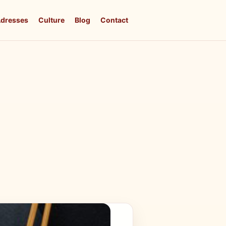
dresses
Culture
Blog
Contact