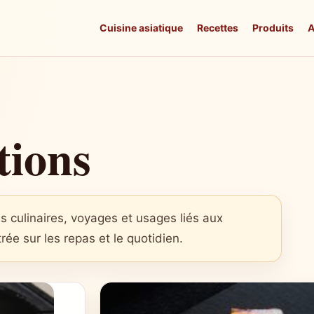
Cuisine asiatique
Recettes
Produits
A
tions
tés culinaires, voyages et usages liés aux
ée sur les repas et le quotidien.