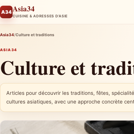
Asia34
A34
CUISINE & ADRESSES D’ASIE
Asia34
Culture et traditions
ASIA34
Culture et tradi
Articles pour découvrir les traditions, fêtes, spéciali
cultures asiatiques, avec une approche concrète centr