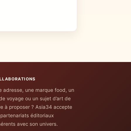
LLABORATIONS
 adresse, une marque food, un
de voyage ou un sujet d’art de
re à proposer ? Asia34 accepte
 partenariats éditoriaux
érents avec son univers.