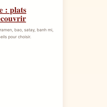
e : plats
couvrir
: ramen, bao, satay, banh mi,
ils pour choisir.