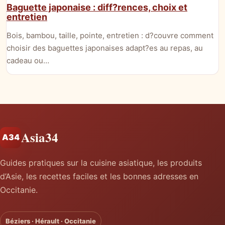
Baguette japonaise : diff?rences, choix et
entretien
Bois, bambou, taille, pointe, entretien : d?couvre comment
choisir des baguettes japonaises adapt?es au repas, au
cadeau ou…
Asia34
A34
Guides pratiques sur la cuisine asiatique, les produits
d’Asie, les recettes faciles et les bonnes adresses en
Occitanie.
Béziers · Hérault · Occitanie