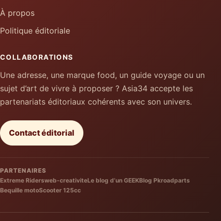
À propos
Politique éditoriale
COLLABORATIONS
Une adresse, une marque food, un guide voyage ou un
sujet d’art de vivre à proposer ? Asia34 accepte les
partenariats éditoriaux cohérents avec son univers.
Contact éditorial
PARTENAIRES
Extreme Riders
web-creativite
Le blog d’un GEEK
Blog Pkroadparts
Bequille moto
Scooter 125cc