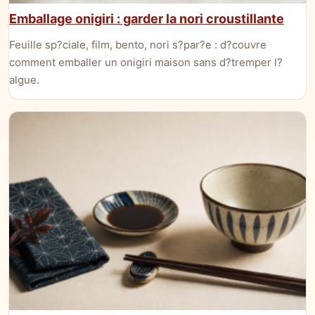
Emballage onigiri : garder la nori croustillante
Feuille sp?ciale, film, bento, nori s?par?e : d?couvre
comment emballer un onigiri maison sans d?tremper l?
algue.