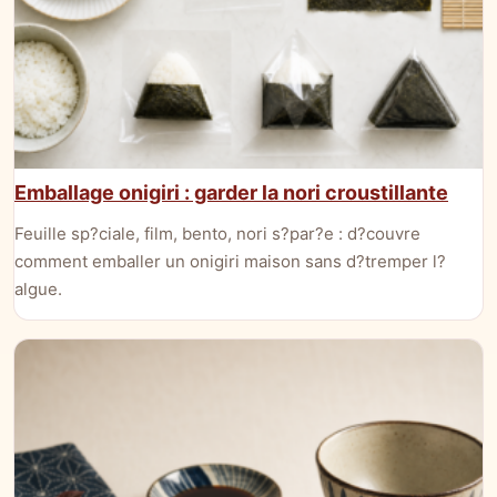
Emballage onigiri : garder la nori croustillante
Feuille sp?ciale, film, bento, nori s?par?e : d?couvre
comment emballer un onigiri maison sans d?tremper l?
algue.