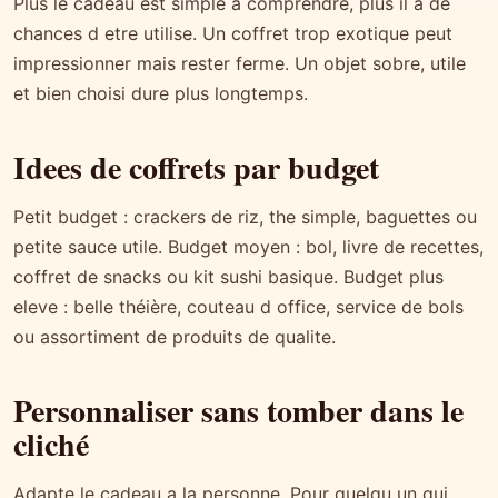
Plus le cadeau est simple a comprendre, plus il a de
chances d etre utilise. Un coffret trop exotique peut
impressionner mais rester ferme. Un objet sobre, utile
et bien choisi dure plus longtemps.
Idees de coffrets par budget
Petit budget : crackers de riz, the simple, baguettes ou
petite sauce utile. Budget moyen : bol, livre de recettes,
coffret de snacks ou kit sushi basique. Budget plus
eleve : belle théière, couteau d office, service de bols
ou assortiment de produits de qualite.
Personnaliser sans tomber dans le
cliché
Adapte le cadeau a la personne. Pour quelqu un qui