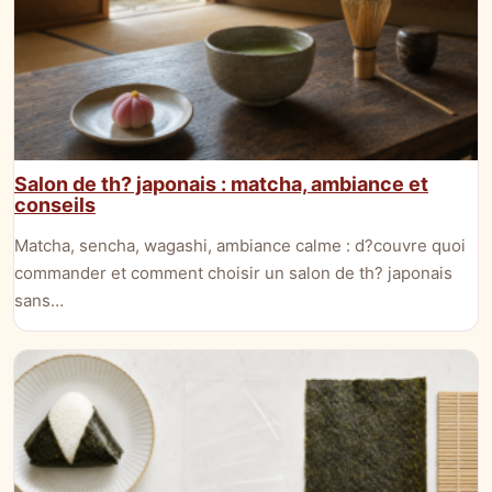
Salon de th? japonais : matcha, ambiance et
conseils
Matcha, sencha, wagashi, ambiance calme : d?couvre quoi
commander et comment choisir un salon de th? japonais
sans…