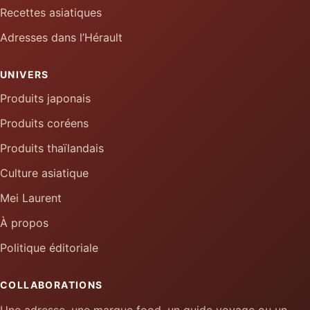
Recettes asiatiques
Adresses dans l’Hérault
UNIVERS
Produits japonais
Produits coréens
Produits thaïlandais
Culture asiatique
Mei Laurent
À propos
Politique éditoriale
COLLABORATIONS
Une adresse, une marque food, un guide voyage ou un