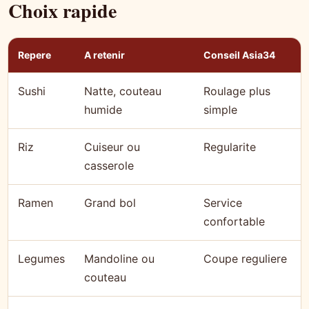
Choix rapide
Repere
A retenir
Conseil Asia34
Sushi
Natte, couteau
Roulage plus
humide
simple
Riz
Cuiseur ou
Regularite
casserole
Ramen
Grand bol
Service
confortable
Legumes
Mandoline ou
Coupe reguliere
couteau