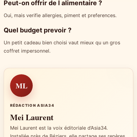
Peut-on offrir de l alimentaire ?
Oui, mais verifie allergies, piment et preferences.
Quel budget prevoir ?
Un petit cadeau bien choisi vaut mieux qu un gros
coffret impersonnel.
ML
RÉDACTION ASIA34
Mei Laurent
Mei Laurent est la voix éditoriale d’Asia34.
Installée près de Béziers, elle partage ses repères