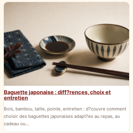
Baguette japonaise : diff?rences, choix et
entretien
Bois, bambou, taille, pointe, entretien : d?couvre comment
choisir des baguettes japonaises adapt?es au repas, au
cadeau ou…