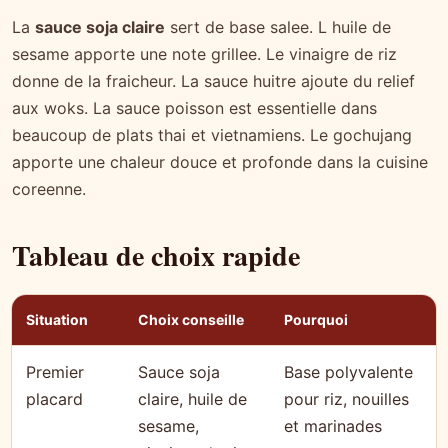
La
sauce soja claire
sert de base salee. L huile de
sesame apporte une note grillee. Le vinaigre de riz
donne de la fraicheur. La sauce huitre ajoute du relief
aux woks. La sauce poisson est essentielle dans
beaucoup de plats thai et vietnamiens. Le gochujang
apporte une chaleur douce et profonde dans la cuisine
coreenne.
Tableau de choix rapide
Situation
Choix conseille
Pourquoi
Premier
Sauce soja
Base polyvalente
placard
claire, huile de
pour riz, nouilles
sesame,
et marinades