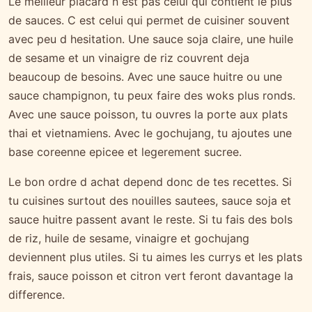
Le meilleur placard n est pas celui qui contient le plus
de sauces. C est celui qui permet de cuisiner souvent
avec peu d hesitation. Une sauce soja claire, une huile
de sesame et un vinaigre de riz couvrent deja
beaucoup de besoins. Avec une sauce huitre ou une
sauce champignon, tu peux faire des woks plus ronds.
Avec une sauce poisson, tu ouvres la porte aux plats
thai et vietnamiens. Avec le gochujang, tu ajoutes une
base coreenne epicee et legerement sucree.
Le bon ordre d achat depend donc de tes recettes. Si
tu cuisines surtout des nouilles sautees, sauce soja et
sauce huitre passent avant le reste. Si tu fais des bols
de riz, huile de sesame, vinaigre et gochujang
deviennent plus utiles. Si tu aimes les currys et les plats
frais, sauce poisson et citron vert feront davantage la
difference.