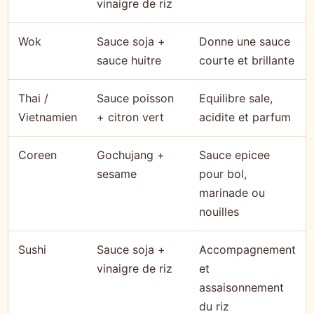
vinaigre de riz
Wok
Sauce soja +
Donne une sauce
sauce huitre
courte et brillante
Thai /
Sauce poisson
Equilibre sale,
Vietnamien
+ citron vert
acidite et parfum
Coreen
Gochujang +
Sauce epicee
sesame
pour bol,
marinade ou
nouilles
Sushi
Sauce soja +
Accompagnement
vinaigre de riz
et
assaisonnement
du riz