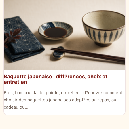
Baguette japonaise : diff?rences, choix et
entretien
Bois, bambou, taille, pointe, entretien : d?couvre comment
choisir des baguettes japonaises adapt?es au repas, au
cadeau ou…