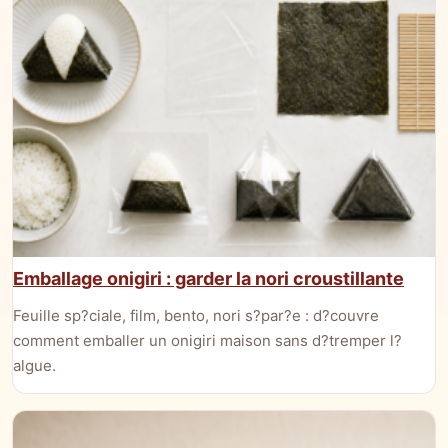
Emballage onigiri : garder la nori croustillante
Feuille sp?ciale, film, bento, nori s?par?e : d?couvre
comment emballer un onigiri maison sans d?tremper l?
algue.