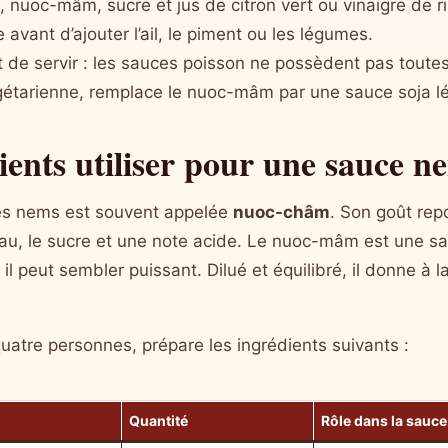
 nuoc-mâm, sucre et jus de citron vert ou vinaigre de ri
 avant d’ajouter l’ail, le piment ou les légumes.
 de servir : les sauces poisson ne possèdent pas toutes
gétarienne, remplace le nuoc-mâm par une sauce soja l
ients utiliser pour une sauce 
les nems est souvent appelée
nuoc-châm
. Son goût rep
’eau, le sucre et une note acide. Le nuoc-mâm est une s
, il peut sembler puissant. Dilué et équilibré, il donne à
uatre personnes, prépare les ingrédients suivants :
Quantité
Rôle dans la sauce