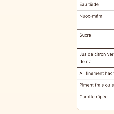
Eau tiède
Nuoc-mâm
Sucre
Jus de citron ver
de riz
Ail finement hac
Piment frais ou 
Carotte râpée