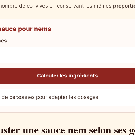
nombre de convives en conservant les mêmes
proporti
 sauce pour nems
nes
Calculer les ingrédients
 de personnes pour adapter les dosages.
ter une sauce nem selon ses g