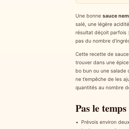
Une bonne
sauce nem
salé, une légère acidit
résultat déçoit parfois
pas du nombre d’ingrédie
Cette recette de sauce
trouver dans une épicer
bo bun ou une salade d
ne t’empêche de les aju
quantités au nombre d
Pas le temps 
Prévois environ deux