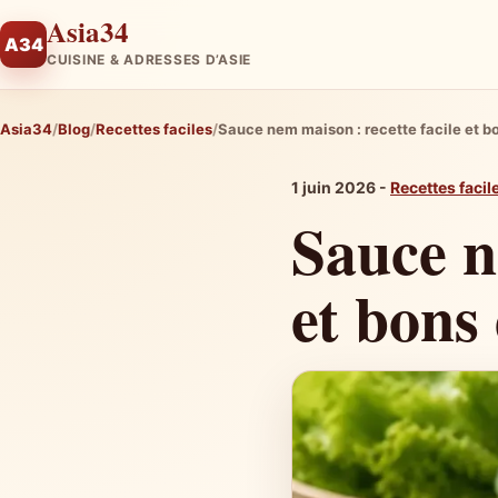
Asia34
A34
CUISINE & ADRESSES D’ASIE
Asia34
Blog
Recettes faciles
Sauce nem maison : recette facile et 
1 juin 2026 -
Recettes facil
Sauce n
et bons