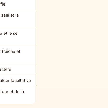
fie
salé et la
é et le sel
 fraîche et
actère
leur facultative
ture et de la