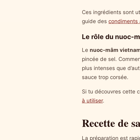
Ces ingrédients sont u
guide des
condiments 
Le rôle du nuoc-
Le
nuoc-mâm vietnam
pincée de sel. Commenc
plus intenses que d’aut
sauce trop corsée.
Si tu découvres cette 
à utiliser
.
Recette de s
La préparation est rapi