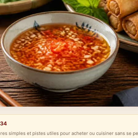
a34
res simples et pistes utiles pour acheter ou cuisiner sans se pe