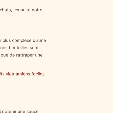
chats, consulte notre
ur plus complexe qu’une
nes bouteilles sont
s que de rattraper une
its vietnamiens faciles
 d’obtenir une sauce