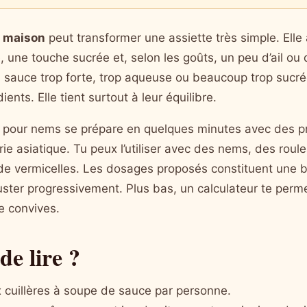
 maison
peut transformer une assiette très simple. Elle 
é, une touche sucrée et, selon les goûts, un peu d’ail ou 
 : sauce trop forte, trop aqueuse ou beaucoup trop sucrée
nts. Elle tient surtout à leur équilibre.
 pour nems se prépare en quelques minutes avec des pro
ie asiatique. Tu peux l’utiliser avec des nems, des rou
e vermicelles. Les dosages proposés constituent une ba
ster progressivement. Plus bas, un calculateur te perme
e convives.
de lire ?
 cuillères à soupe de sauce par personne.