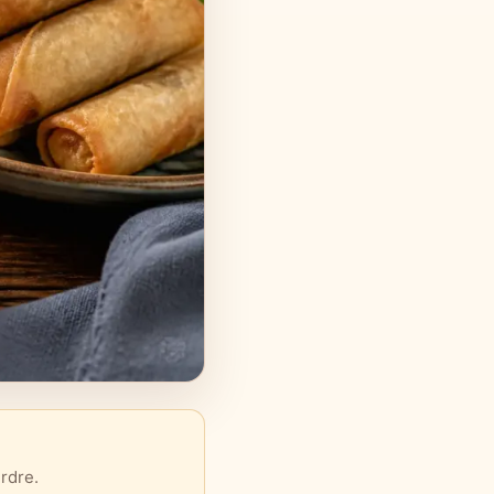
rdre.