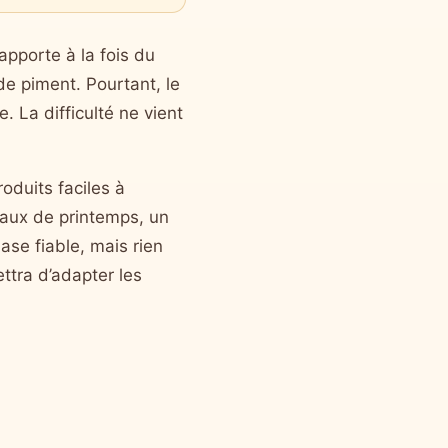
apporte à la fois du
de piment. Pourtant, le
. La difficulté ne vient
duits faciles à
leaux de printemps, un
se fiable, mais rien
ttra d’adapter les