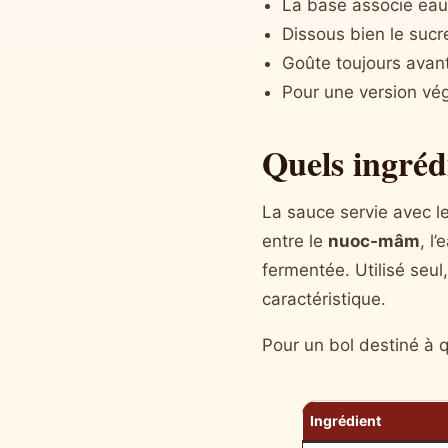
La base associe eau,
Dissous bien le sucre
Goûte toujours avant
Pour une version vé
Quels ingréd
La sauce servie avec 
entre le
nuoc-mâm
, l
fermentée. Utilisé seul
caractéristique.
Pour un bol destiné à q
Ingrédient