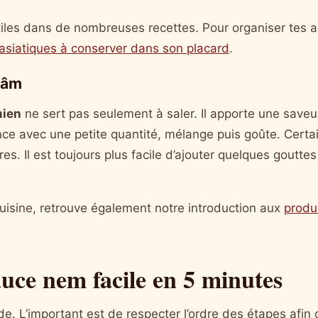
tiles dans de nombreuses recettes. Pour organiser tes a
asiatiques à conserver dans son placard
.
mâm
ien
ne sert pas seulement à saler. Il apporte une save
e avec une petite quantité, mélange puis goûte. Certai
res. Il est toujours plus facile d’ajouter quelques goutte
cuisine, retrouve également notre introduction aux
produ
auce nem facile en 5 minutes
de. L’important est de respecter l’ordre des étapes afin