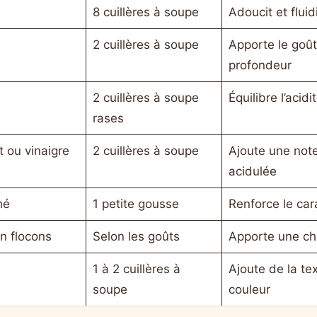
8 cuillères à soupe
Adoucit et fluidi
2 cuillères à soupe
Apporte le goût 
profondeur
2 cuillères à soupe
Équilibre l’acidit
rases
t ou vinaigre
2 cuillères à soupe
Ajoute une note
acidulée
hé
1 petite gousse
Renforce le car
en flocons
Selon les goûts
Apporte une cha
1 à 2 cuillères à
Ajoute de la tex
soupe
couleur