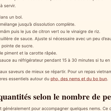
 servir.
dans un bol.
 mélange jusqu’à dissolution complète.
mâm puis le jus de citron vert ou le vinaigre de riz.
cuillère de sauce. Ajuste si nécessaire avec un peu d’ea
pointe de sucre.
 le piment et la carotte râpée.
sauce au réfrigérateur pendant 15 à 30 minutes si tu en
aux saveurs de mieux se répartir. Pour un repas vietna
ères essentiels autour du
pho, des nems et du bo bun
.
 quantités selon le nombre de p
fit généralement pour accompagner quelques nems. Ce c