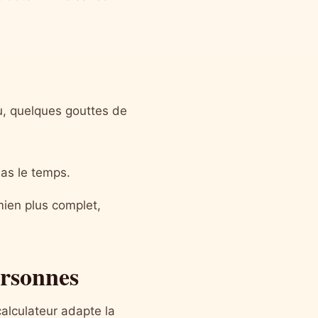
u, quelques gouttes de
 as le temps.
mien plus complet,
ersonnes
alculateur adapte la