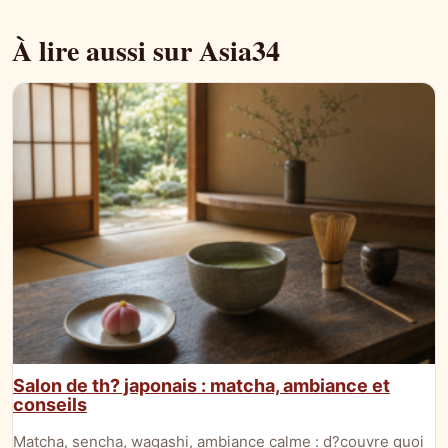
À lire aussi sur Asia34
Salon de th? japonais : matcha, ambiance et
conseils
Matcha, sencha, wagashi, ambiance calme : d?couvre quoi