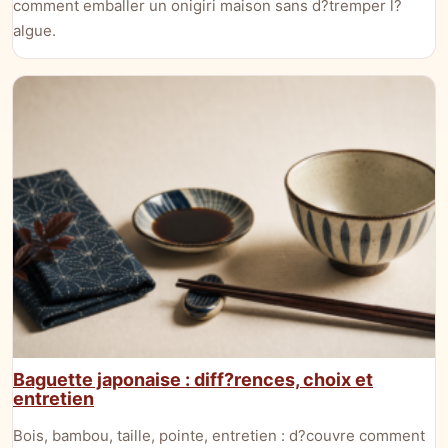
comment emballer un onigiri maison sans d?tremper l?
algue.
Baguette japonaise : diff?rences, choix et
entretien
Bois, bambou, taille, pointe, entretien : d?couvre comment