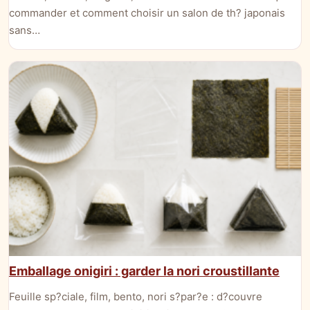
commander et comment choisir un salon de th? japonais
sans…
Emballage onigiri : garder la nori croustillante
Feuille sp?ciale, film, bento, nori s?par?e : d?couvre