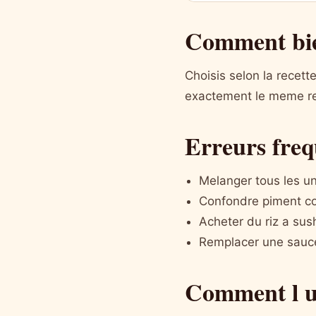
Comment bie
Choisis selon la recet
exactement le meme re
Erreurs freq
Melanger tous les un
Confondre piment co
Acheter du riz a sush
Remplacer une sauce 
Comment l ut