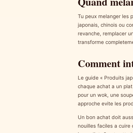
Quand melan
Tu peux melanger les pr
japonais, chinois ou co
revanche, remplacer u
transforme completemen
Comment inte
Le guide « Produits japo
chaque achat a un plat
pour un wok, une soupe
approche evite les prod
Un bon achat doit aussi
nouilles faciles a cuir