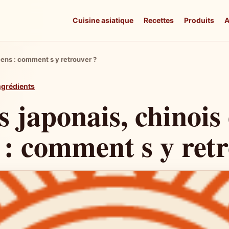
Cuisine asiatique
Recettes
Produits
A
eens : comment s y retrouver ?
ngrédients
s japonais, chinois 
 : comment s y ret