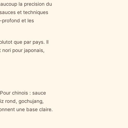
eaucoup la precision du
 sauces et techniques
-profond et les
lutot que par pays. Il
 nori pour japonais,
 Pour chinois : sauce
 riz rond, gochujang,
donnent une base claire.