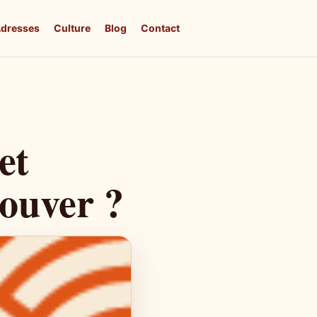
dresses
Culture
Blog
Contact
et
rouver ?