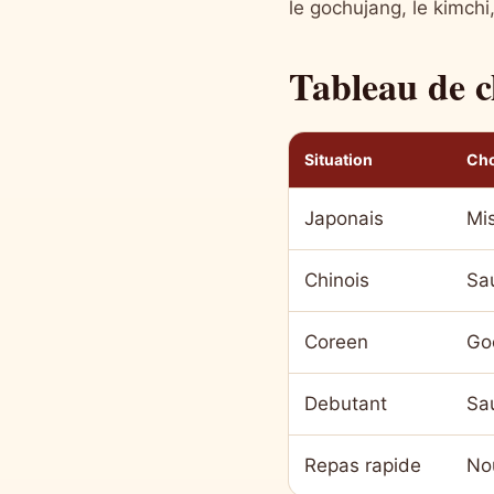
le gochujang, le kimch
Tableau de c
Situation
Cho
Japonais
Mis
Chinois
Sau
Coreen
Go
Debutant
Sau
Repas rapide
No