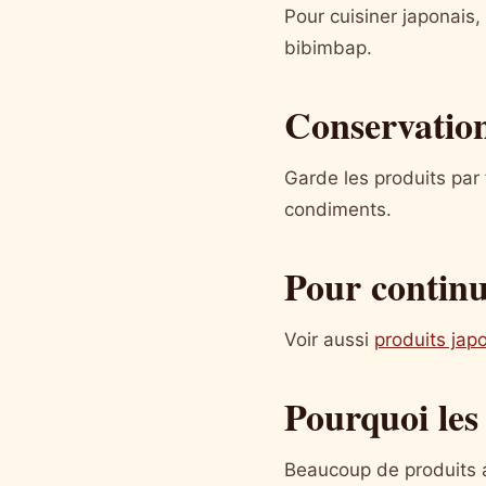
Pour cuisiner japonais
bibimbap.
Conservation
Garde les produits par 
condiments.
Pour contin
Voir aussi
produits jap
Pourquoi les
Beaucoup de produits a