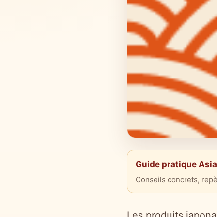
Guide pratique Asi
Conseils concrets, repè
Les produits japonai