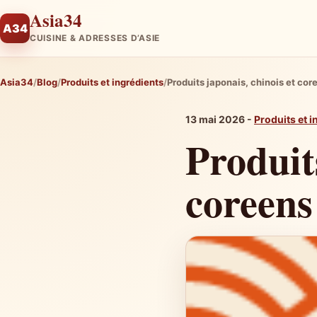
Asia34
A34
CUISINE & ADRESSES D’ASIE
Asia34
Blog
Produits et ingrédients
Produits japonais, chinois et cor
13 mai 2026 -
Produits et i
Produit
coreens