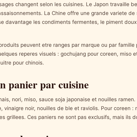
sages changent selon les cuisines. Le Japon travaille b
s assaisonnements. La Chine offre une grande variete de
ise davantage les condiments fermentes, le piment doux
produits peuvent etre ranges par marque ou par famille p
elques reperes visuels : gochujang pour coreen, miso et
uitre pour chinois.
n panier par cuisine
onais, nori, miso, sauce soja japonaise et nouilles ramen.
e, vinaigre noir, nouilles de ble et raviolis. Pour coreen :
s grillees. Ces paniers ne sont pas exclusifs, mais ils 