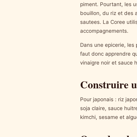
piment. Pourtant, les u
bouillon, du riz et de
sautees. La Coree util
accompagnements.
Dans une epicerie, les 
faut donc apprendre qu
vinaigre noir et sauce h
Construire u
Pour japonais : riz jap
soja claire, sauce huitr
kimchi, sesame et algue