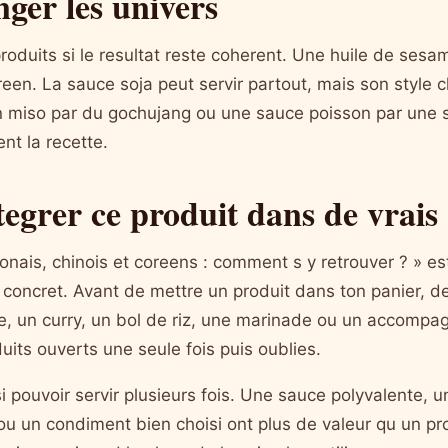
ger les univers
oduits si le resultat reste coherent. Une huile de sesame
reen. La sauce soja peut servir partout, mais son style 
n miso par du gochujang ou une sauce poisson par une 
t la recette.
grer ce produit dans de vrais
nais, chinois et coreens : comment s y retrouver ? » est p
 concret. Avant de mettre un produit dans ton panier, de
, un curry, un bol de riz, une marinade ou un accompa
uits ouverts une seule fois puis oublies.
 pouvoir servir plusieurs fois. Une sauce polyvalente, u
e ou un condiment bien choisi ont plus de valeur qu un p