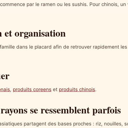
, commence par le ramen ou les sushis. Pour chinois, un
 et organisation
famille dans le placard afin de retrouver rapidement les
uer
onais
,
produits coreens
et
produits chinois
.
 rayons se ressemblent parfois
siatiques partagent des bases proches : riz, nouilles, s