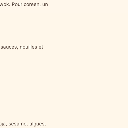
 wok. Pour coreen, un
 sauces, nouilles et
oja, sesame, algues,