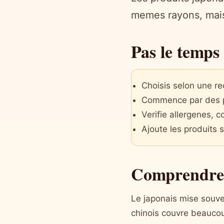
memes rayons, mais
Pas le temps 
Choisis selon une re
Commence par des pr
Verifie allergenes, 
Ajoute les produits s
Comprendre 
Le japonais mise souven
chinois couvre beaucou