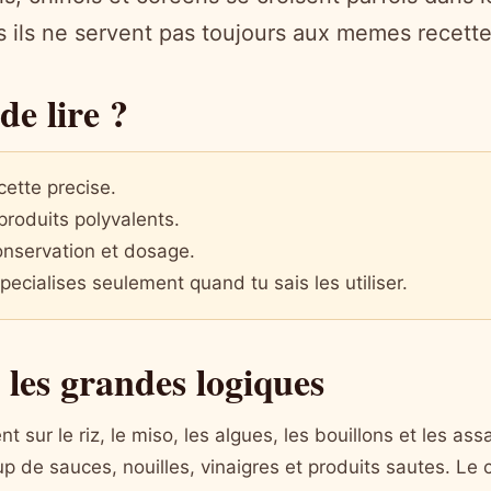
 ils ne servent pas toujours aux memes recette
de lire ?
cette precise.
oduits polyvalents.
conservation et dosage.
pecialises seulement quand tu sais les utiliser.
les grandes logiques
t sur le riz, le miso, les algues, les bouillons et les a
p de sauces, nouilles, vinaigres et produits sautes. Le 