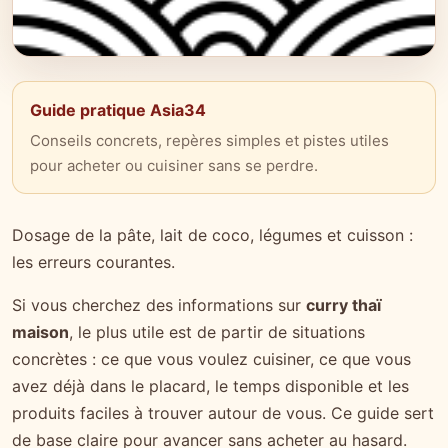
Guide pratique Asia34
Conseils concrets, repères simples et pistes utiles
pour acheter ou cuisiner sans se perdre.
Dosage de la pâte, lait de coco, légumes et cuisson :
les erreurs courantes.
Si vous cherchez des informations sur
curry thaï
maison
, le plus utile est de partir de situations
concrètes : ce que vous voulez cuisiner, ce que vous
avez déjà dans le placard, le temps disponible et les
produits faciles à trouver autour de vous. Ce guide sert
de base claire pour avancer sans acheter au hasard.