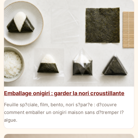
Emballage onigiri : garder la nori croustillante
Feuille sp?ciale, film, bento, nori s?par?e : d?couvre
comment emballer un onigiri maison sans d?tremper l?
algue.