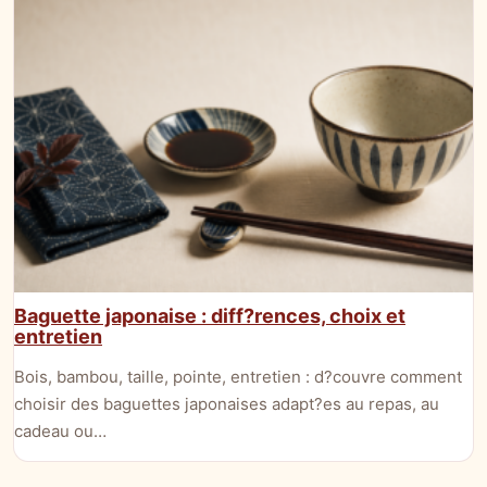
Baguette japonaise : diff?rences, choix et
entretien
Bois, bambou, taille, pointe, entretien : d?couvre comment
choisir des baguettes japonaises adapt?es au repas, au
cadeau ou…