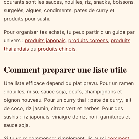
courants sont les sauces, nouilles, riz, snacks, boissons,
surgelés, algues, condiments, pates de curry et
produits pour sushi.
Pour organiser tes achats, tu peux partir d un guide par
univers :
produits japonais
,
produits coreens
,
produits
thailandais
ou
produits chinois
.
Comment preparer une liste utile
Une liste efficace depend du plat prevu. Pour un ramen
: nouilles, miso, sauce soja, oeufs, champignons et
oignon nouveau. Pour un curry thai : pate de curry, lait
de coco, riz jasmin, citron vert et herbes. Pour des
sushis : riz japonais, vinaigre de riz, nori, garnitures et
sauce soja.
Si tu veux commencer simplement, lis aussi
comment