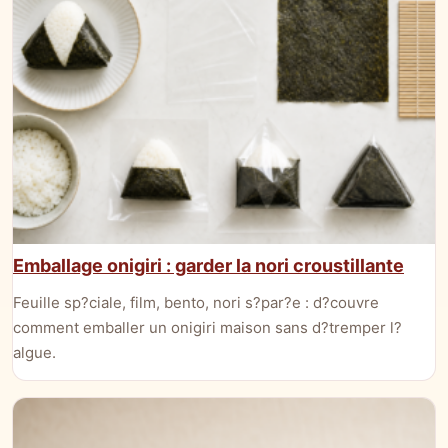
Emballage onigiri : garder la nori croustillante
Feuille sp?ciale, film, bento, nori s?par?e : d?couvre
comment emballer un onigiri maison sans d?tremper l?
algue.