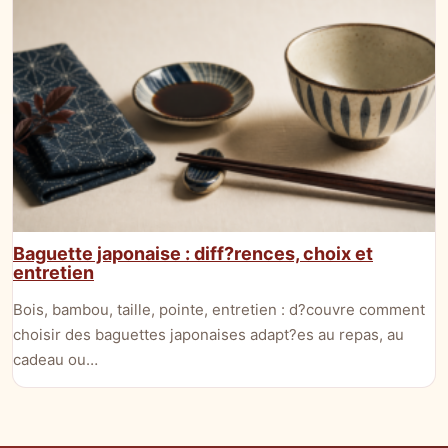
Baguette japonaise : diff?rences, choix et
entretien
Bois, bambou, taille, pointe, entretien : d?couvre comment
choisir des baguettes japonaises adapt?es au repas, au
cadeau ou…